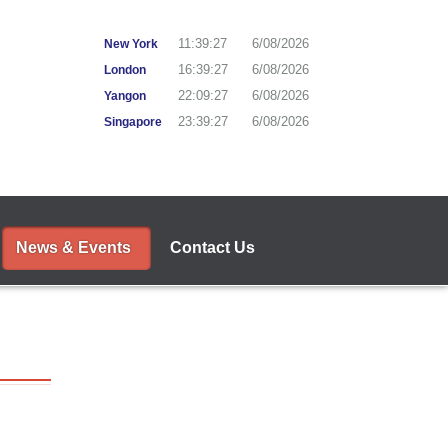
11:39:28
6/08/2026
New York
16:39:28
6/08/2026
London
22:09:28
6/08/2026
Yangon
23:39:28
6/08/2026
Singapore
News & Events
Contact Us