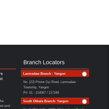
Branch Locators
Lanmadaw Branch - Yangon
79
80
No. (23) Phone Gyi Road, Lanmadaw
Township, Yangon
Ph: 01 - 214067 / 217248
aha
South Okkala Branch- Yangon
ad and