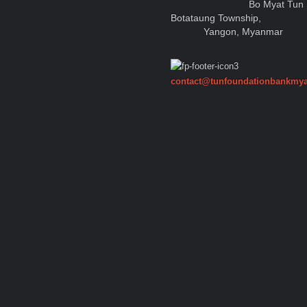
Bo Myat Tun 
Botataung Township,
Yangon, Myanmar
contact@tunfoundationbankmy