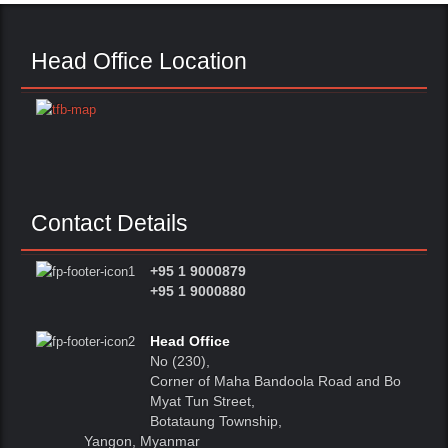
Head Office Location
Contact Details
+95 1 9000879
+95 1 9000880
Head Office
No (230),
Corner of Maha Bandoola Road and Bo
Myat Tun Street,
Botataung Township,
Yangon, Myanmar