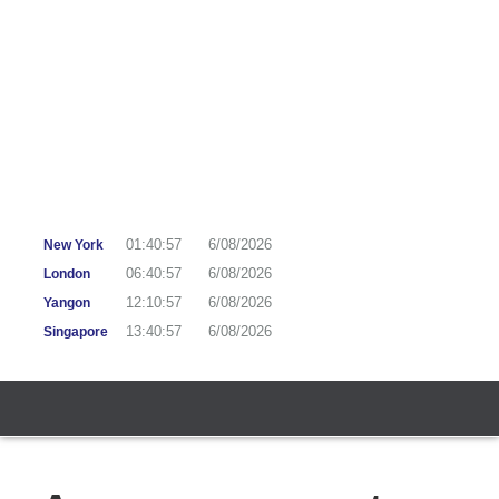
01:40:58
6/08/2026
New York
06:40:58
6/08/2026
London
12:10:58
6/08/2026
Yangon
13:40:58
6/08/2026
Singapore