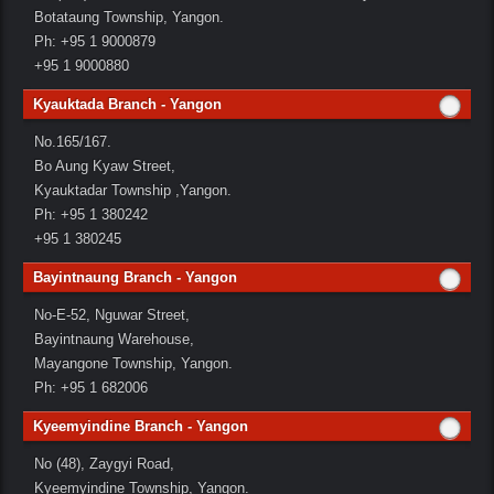
Botataung Township, Yangon.
Ph: +95 1 9000879
+95 1 9000880
Kyauktada Branch - Yangon
No.165/167.
Bo Aung Kyaw Street,
Kyauktadar Township ,Yangon.
Ph: +95 1 380242
+95 1 380245
Bayintnaung Branch - Yangon
No-E-52, Nguwar Street,
Bayintnaung Warehouse,
Mayangone Township, Yangon.
Ph: +95 1 682006
Kyeemyindine Branch - Yangon
No (48), Zaygyi Road,
Kyeemyindine Township, Yangon.